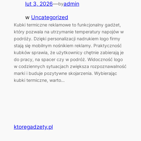
lut 3, 2026
—
admin
by
w
Uncategorized
Kubki termiczne reklamowe to funkcjonalny gadżet,
który pozwala na utrzymanie temperatury napojów w
podróży. Dzięki personalizacji nadrukiem logo firmy
stają się mobilnym nośnikiem reklamy. Praktyczność
kubków sprawia, że użytkownicy chętnie zabierają je
do pracy, na spacer czy w podróż. Widoczność logo
w codziennych sytuacjach zwiększa rozpoznawalność
marki i buduje pozytywne skojarzenia. Wybierając
kubki termiczne, warto…
ktoregadzety.pl