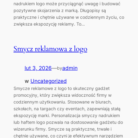
nadrukiem logo może przyciągnąć uwagę i budować
pozytywne skojarzenia z marką. Długopisy są
praktyczne i chętnie używane w codziennym życiu, co
zwiększa ekspozycję reklamy. To…
Smycz reklamowa z logo
lut 3, 2026
—
admin
by
w
Uncategorized
Smycze reklamowe z logo to skuteczny gadżet
promocyjny, który zwiększa widoczność firmy w
codziennym użytkowaniu. Stosowane w biurach,
szkołach, na targach czy eventach, zapewniają stałą
ekspozycję marki. Personalizacja smyczy nadrukiem
lub haftem logo pozwala na dostosowanie gadżetu do
wizerunku firmy. Smycze są praktyczne, trwałe i
chętnie używane, co czyni je efektywnym narzędziem