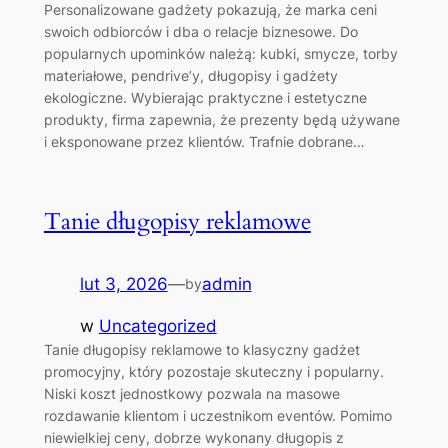
Personalizowane gadżety pokazują, że marka ceni
swoich odbiorców i dba o relacje biznesowe. Do
popularnych upominków należą: kubki, smycze, torby
materiałowe, pendrive’y, długopisy i gadżety
ekologiczne. Wybierając praktyczne i estetyczne
produkty, firma zapewnia, że prezenty będą używane
i eksponowane przez klientów. Trafnie dobrane…
Tanie długopisy reklamowe
lut 3, 2026
—
admin
by
w
Uncategorized
Tanie długopisy reklamowe to klasyczny gadżet
promocyjny, który pozostaje skuteczny i popularny.
Niski koszt jednostkowy pozwala na masowe
rozdawanie klientom i uczestnikom eventów. Pomimo
niewielkiej ceny, dobrze wykonany długopis z