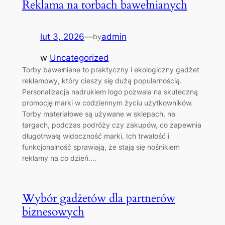
Reklama na torbach bawełnianych
lut 3, 2026
—
admin
by
w
Uncategorized
Torby bawełniane to praktyczny i ekologiczny gadżet
reklamowy, który cieszy się dużą popularnością.
Personalizacja nadrukiem logo pozwala na skuteczną
promocję marki w codziennym życiu użytkowników.
Torby materiałowe są używane w sklepach, na
targach, podczas podróży czy zakupów, co zapewnia
długotrwałą widoczność marki. Ich trwałość i
funkcjonalność sprawiają, że stają się nośnikiem
reklamy na co dzień.…
Wybór gadżetów dla partnerów
biznesowych