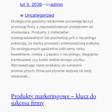
lut 3, 2026
—
admin
by
w
Uncategorized
Ekologiczne gadżety reklamowe pozwalają łączyć
promocję firmy z odpowiedzialnym podejściem do
środowiska. Produkty z materiałów
biodegradowalnych lub pochodzących z recyklingu
pokazują, że marka prowadzi zrównoważoną politykę.
Do ekologicznych gadżetów zaliczamy torby
bawełniane, notesy z papieru z recyklingu, długopisy
bambusowe czy kubki wielokrotnego użytku.
Wprowadzając takie produkty do kampanii
promocyjnych, firma pozytywnie wpływa na swój
wizerunek…
Produkty marketingowe – klucz do
sukcesu firmy