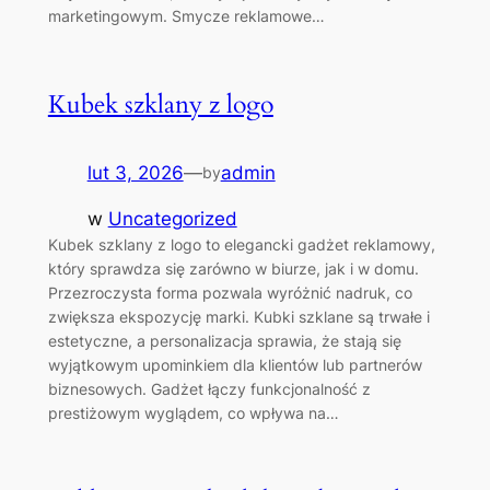
marketingowym. Smycze reklamowe…
Kubek szklany z logo
lut 3, 2026
—
admin
by
w
Uncategorized
Kubek szklany z logo to elegancki gadżet reklamowy,
który sprawdza się zarówno w biurze, jak i w domu.
Przezroczysta forma pozwala wyróżnić nadruk, co
zwiększa ekspozycję marki. Kubki szklane są trwałe i
estetyczne, a personalizacja sprawia, że stają się
wyjątkowym upominkiem dla klientów lub partnerów
biznesowych. Gadżet łączy funkcjonalność z
prestiżowym wyglądem, co wpływa na…