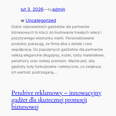
lut 3, 2026
—
admin
by
w
Uncategorized
Dobór odpowiednich gadżetów dla partnerów
biznesowych to klucz do budowania trwałych relacji i
pozytywnego wizerunku marki. Personalizowane
produkty pokazują, że firma dba o detale i ceni
współpracę. Do popularnych gadżetów dla partnerów
należą eleganckie długopisy, kubki, torby materiałowe,
pendrive’y oraz notesy premium. Ważne jest, aby
gadżety były funkcjonalne i estetyczne, co zwiększa
ich wartość postrzeganą.…
Pendrive reklamowy – innowacyjny
gadżet dla skutecznej promocji
biznesowej