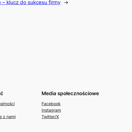
– klucz do sukcesu firmy
→
ść
Media społecznościowe
watności
Facebook
Instagram
ę z nami
Twitter/X