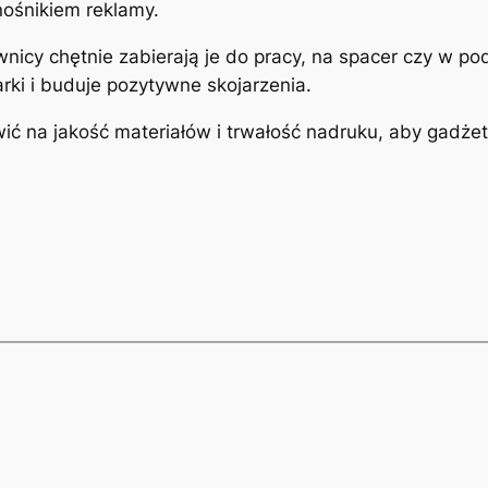
nośnikiem reklamy.
nicy chętnie zabierają je do pracy, na spacer czy w p
ki i buduje pozytywne skojarzenia.
ć na jakość materiałów i trwałość nadruku, aby gadżet 