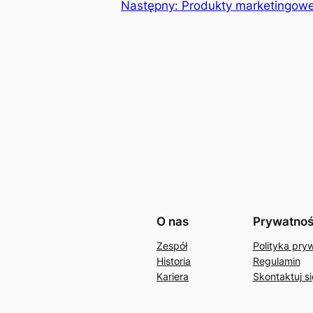
Następny:
Produkty marketingowe 
O nas
Prywatno
Zespół
Polityka pry
Historia
Regulamin
Kariera
Skontaktuj si