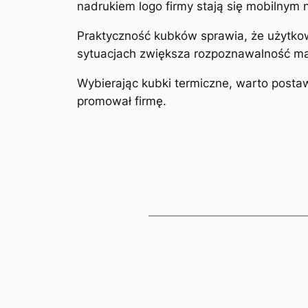
nadrukiem logo firmy stają się mobilnym 
Praktyczność kubków sprawia, że użytkow
sytuacjach zwiększa rozpoznawalność mar
Wybierając kubki termiczne, warto postawi
promował firmę.