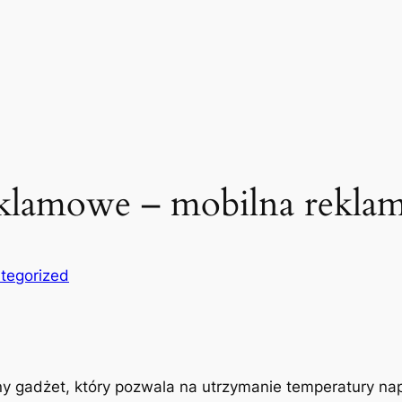
klamowe – mobilna reklam
tegorized
y gadżet, który pozwala na utrzymanie temperatury nap